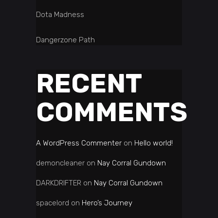
Dota Madness
Dangerzone Path
RECENT
COMMENTS
A WordPress Commenter
on
Hello world!
demoncleaner
on
Nay Corral Gundown
DARKDRIFTER
on
Nay Corral Gundown
spacelord
on
Hero’s Journey