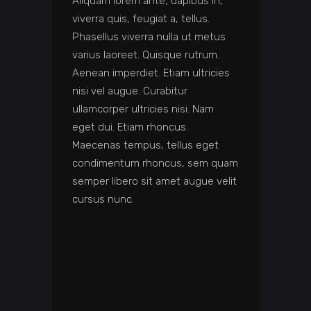
Aliquam lorem ante, dapibus in,
viverra quis, feugiat a, tellus.
Phasellus viverra nulla ut metus
varius laoreet. Quisque rutrum.
Aenean imperdiet. Etiam ultricies
nisi vel augue. Curabitur
ullamcorper ultricies nisi. Nam
eget dui. Etiam rhoncus.
Maecenas tempus, tellus eget
condimentum rhoncus, sem quam
semper libero sit amet augue velit
cursus nunc.