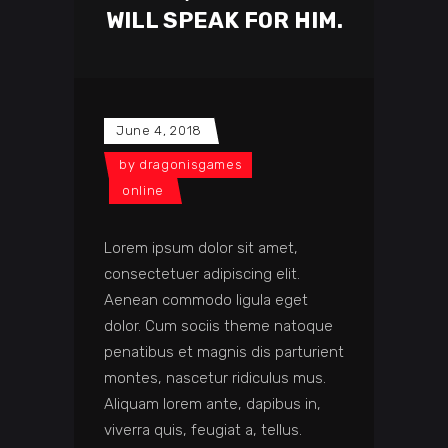
WILL SPEAK FOR HIM.
June 4, 2018
by
dragonisgames
online
Lorem ipsum dolor sit amet,
consectetuer adipiscing elit.
Aenean commodo ligula eget
dolor. Cum sociis theme natoque
penatibus et magnis dis parturient
montes, nascetur ridiculus mus.
Aliquam lorem ante, dapibus in,
viverra quis, feugiat a, tellus.