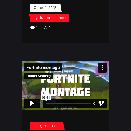
June 4, 2018
by
dragonisgames
1
0
single player