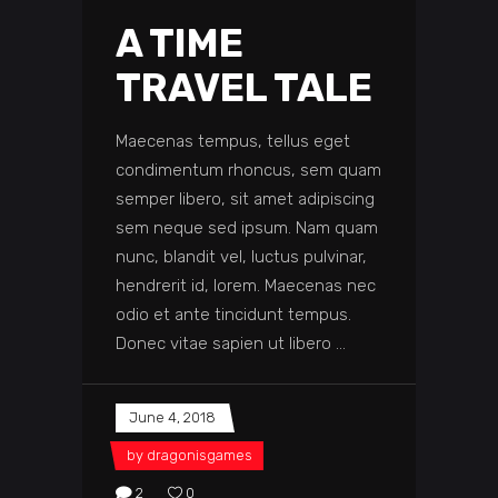
A TIME
TRAVEL TALE
Maecenas tempus, tellus eget
condimentum rhoncus, sem quam
semper libero, sit amet adipiscing
sem neque sed ipsum. Nam quam
nunc, blandit vel, luctus pulvinar,
hendrerit id, lorem. Maecenas nec
odio et ante tincidunt tempus.
Donec vitae sapien ut libero
June 4, 2018
by
dragonisgames
2
0