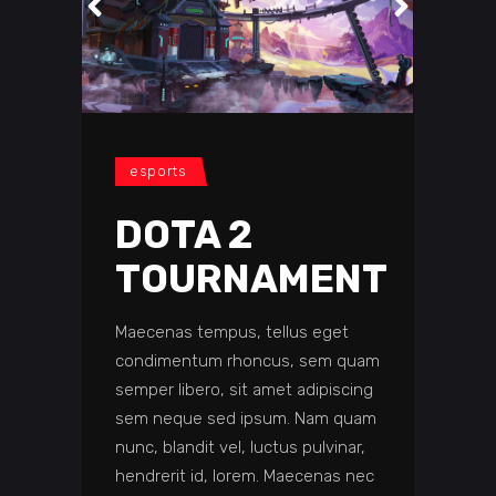
esports
DOTA 2
TOURNAMENT
Maecenas tempus, tellus eget
condimentum rhoncus, sem quam
semper libero, sit amet adipiscing
sem neque sed ipsum. Nam quam
nunc, blandit vel, luctus pulvinar,
hendrerit id, lorem. Maecenas nec