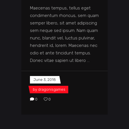
Maecenas tempus, tellus eget
condimentum rhoncus, sem quam
semper libero, sit amet adipiscing
sem neque sed ipsum. Nam quam
nunc, blandit vel, luctus pulvinar,
hendrerit id, lorem. Maecenas nec
odio et ante tincidunt tempus.
Donec vitae sapien ut libero
June 3, 2018
by
dragonisgames
0
0