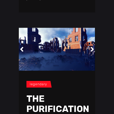
legendary
THE
PURIFICATION