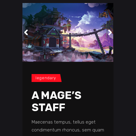
legendary
A MAGE’S
STAFF
Maecenas tempus, tellus eget
condimentum rhoncus, sem quam