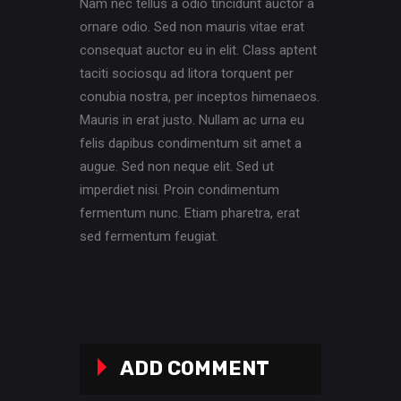
Nam nec tellus a odio tincidunt auctor a
ornare odio. Sed non mauris vitae erat
consequat auctor eu in elit. Class aptent
taciti sociosqu ad litora torquent per
conubia nostra, per inceptos himenaeos.
Mauris in erat justo. Nullam ac urna eu
felis dapibus condimentum sit amet a
augue. Sed non neque elit. Sed ut
imperdiet nisi. Proin condimentum
fermentum nunc. Etiam pharetra, erat
sed fermentum feugiat.
ADD COMMENT