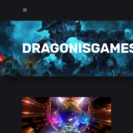
DRAGONISGAME