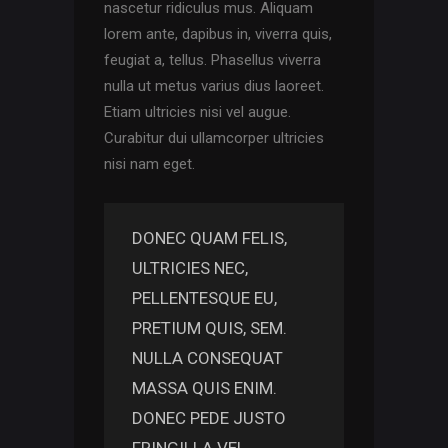
nascetur ridiculus mus. Aliquam
lorem ante, dapibus in, viverra quis,
feugiat a, tellus. Phasellus viverra
nulla ut metus varius dius laoreet.
Etiam ultricies nisi vel augue.
Curabitur dui ullamcorper ultricies
nisi nam eget.
DONEC QUAM FELIS,
ULTRICIES NEC,
PELLENTESQUE EU,
PRETIUM QUIS, SEM.
NULLA CONSEQUAT
MASSA QUIS ENIM.
DONEC PEDE JUSTO
FRINGILLA VEL.