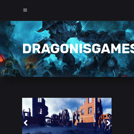
DRAGONISGAME