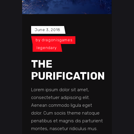
June 3, 2018
by
dragonisgames
legendary
THE
PURIFICATION
Lorem ipsum dolor sit amet,
consectetuer adipiscing elit.
Aenean commodo ligula eget
dolor. Cum sociis theme natoque
penatibus et magnis dis parturient
montes, nascetur ridiculus mus.