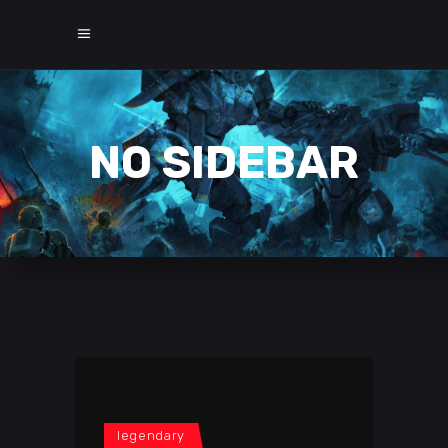
NO SIDEBAR
legendary