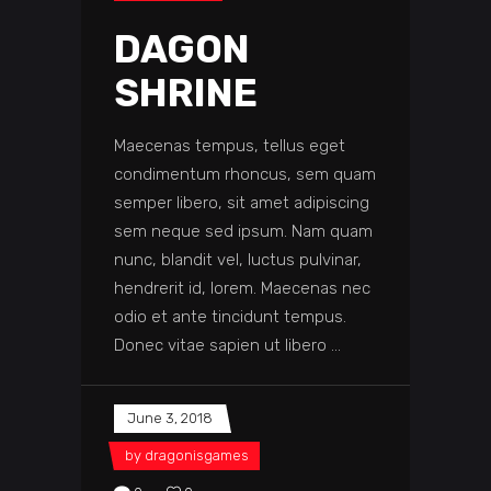
DAGON
SHRINE
Maecenas tempus, tellus eget
condimentum rhoncus, sem quam
semper libero, sit amet adipiscing
sem neque sed ipsum. Nam quam
nunc, blandit vel, luctus pulvinar,
hendrerit id, lorem. Maecenas nec
odio et ante tincidunt tempus.
Donec vitae sapien ut libero
June 3, 2018
by
dragonisgames