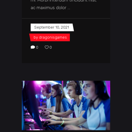
ac maximus dolor
September 10, 2021
by
dragonisgames
0
0