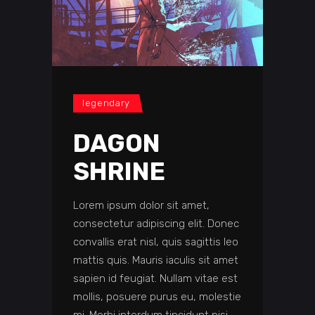
legendary
DAGON
SHRINE
Lorem ipsum dolor sit amet,
consectetur adipiscing elit. Donec
convallis erat nisl, quis sagittis leo
mattis quis. Mauris iaculis sit amet
sapien id feugiat. Nullam vitae est
mollis, posuere purus eu, molestie
mi. Morbi interdum tincidunt nisi,