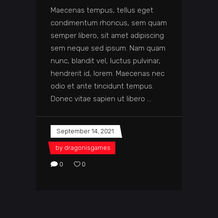
Maecenas tempus, tellus eget
condimentum rhoncus, sem quam
semper libero, sit amet adipiscing
sem neque sed ipsum. Nam quam
nunc, blandit vel, luctus pulvinar,
hendrerit id, lorem. Maecenas nec
odio et ante tincidunt tempus.
Donec vitae sapien ut libero
September 14, 2021
by
dragonisgames
0
0