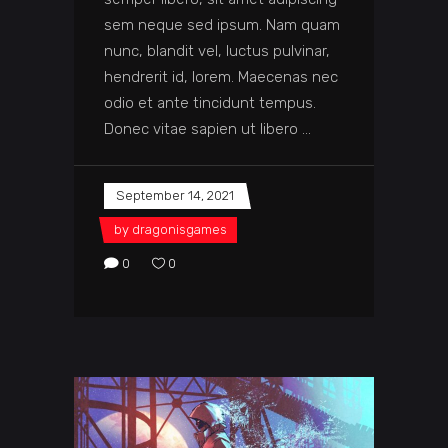
sem neque sed ipsum. Nam quam
nunc, blandit vel, luctus pulvinar,
hendrerit id, lorem. Maecenas nec
odio et ante tincidunt tempus.
Donec vitae sapien ut libero
September 14, 2021
by
dragonisgames
0
0