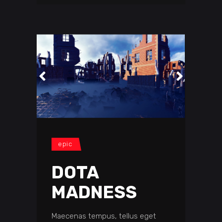
epic
DOTA
MADNESS
Maecenas tempus, tellus eget