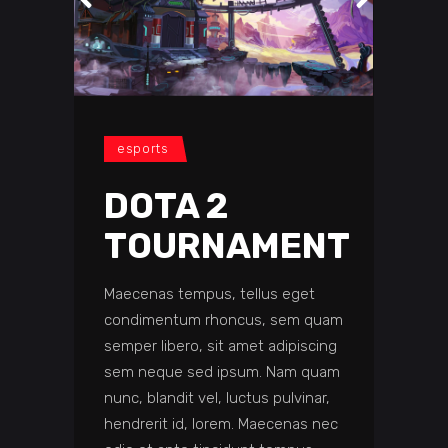
esports
DOTA 2
TOURNAMENT
Maecenas tempus, tellus eget
condimentum rhoncus, sem quam
semper libero, sit amet adipiscing
sem neque sed ipsum. Nam quam
nunc, blandit vel, luctus pulvinar,
hendrerit id, lorem. Maecenas nec