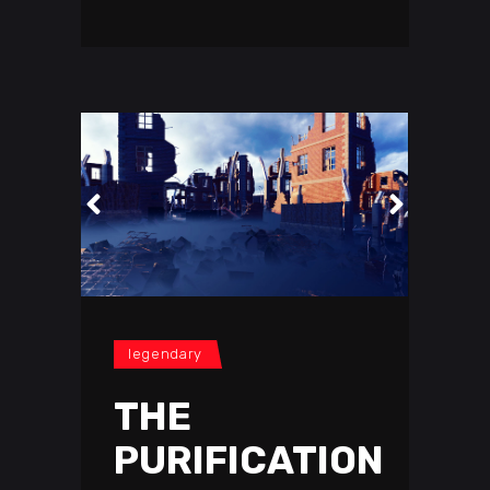
legendary
THE
PURIFICATION