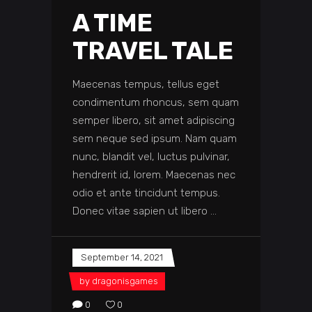
A TIME
TRAVEL TALE
Maecenas tempus, tellus eget
condimentum rhoncus, sem quam
semper libero, sit amet adipiscing
sem neque sed ipsum. Nam quam
nunc, blandit vel, luctus pulvinar,
hendrerit id, lorem. Maecenas nec
odio et ante tincidunt tempus.
Donec vitae sapien ut libero
September 14, 2021
by
dragonisgames
0
0