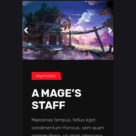
legendary
A MAGE’S
STAFF
Maecenas tempus, tellus eget
condimentum rhoncus, sem quam
semper libero, sit amet adipiscing