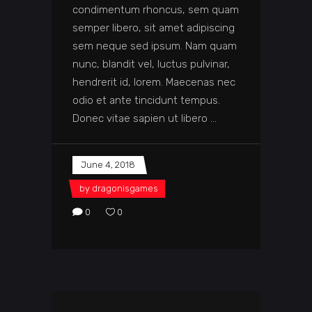
condimentum rhoncus, sem quam
semper libero, sit amet adipiscing
sem neque sed ipsum. Nam quam
nunc, blandit vel, luctus pulvinar,
hendrerit id, lorem. Maecenas nec
odio et ante tincidunt tempus.
Donec vitae sapien ut libero
June 4, 2018
by
dragonisgames
0
0